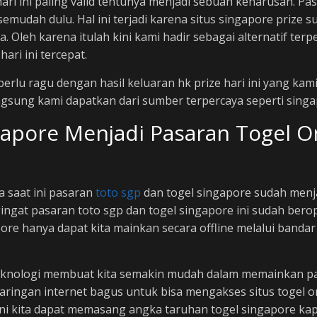
i ini paling valid tentunya menjadi sebuah keharusan. Pa
 semudah dulu. Hal ini terjadi karena situs singapore prize 
ia. Oleh karena itulah kini kami hadir sebagai alternatif te
ari ini tercepat.
 perlu ragu dengan hasil keluaran hk prize hari ini yang kam
angsung kami dapatkan dari sumber terpercaya seperti singa
gapore Menjadi Pasaran Togel O
a saat ini pasaran
toto sgp
dan togel singapore sudah menja
ingat pasaran toto sgp dan togel singapore ini sudah bero
re hanya dapat kita mainkan secara offline melalui bandar
teknologi membuat kita semakin mudah dalam memainkan pasa
jaringan internet bagus untuk bisa mengakses situs togel o
ini kita dapat memasang angka taruhan togel singapore kap