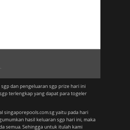
 sgp dan pengeluaran sgp prize hari ini
 sgp terlengkap yang dapat para togeler
l singaporepools.com.sg yaitu pada hari
ngumumkan hasil keluaran sgp hari ini, maka
nda semua. Sehingga untuk itulah kami