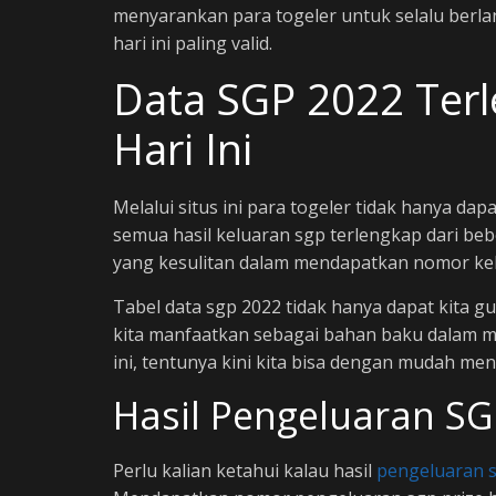
menyarankan para togeler untuk selalu berl
e
hari ini paling valid.
s
s
Data SGP 2022 Ter
s
i
Hari Ini
t
e
Melalui situs ini para togeler tidak hanya da
semua hasil keluaran sgp terlengkap dari be
yang kesulitan dalam mendapatkan nomor kelu
Tabel data sgp 2022 tidak hanya dapat kita gu
kita manfaatkan sebagai bahan baku dalam me
ini, tentunya kini kita bisa dengan mudah me
Hasil Pengeluaran SGP
Perlu kalian ketahui kalau hasil
pengeluaran 