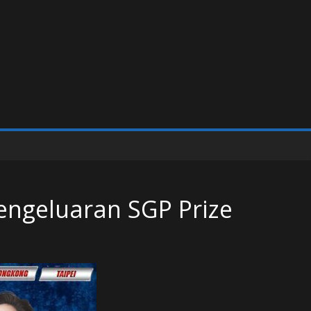
engeluaran SGP Prize