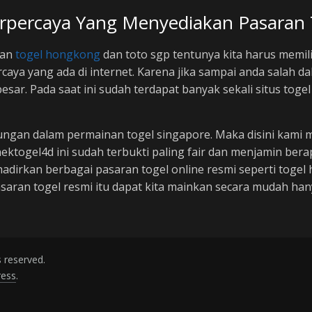
Terpercaya Yang Menyediakan Pasaran
nan
togel hongkong
dan toto sgp tentunya kita harus memilik
rcaya yang ada di internet. Karena jika sampai anda salah d
sar. Pada saat ini sudah terdapat banyak sekali situs tog
ngan dalam permainan togel singapore. Maka disini kami
ektogel4d ini sudah terbukti paling fair dan menjamin ber
adirkan berbagai pasaran togel online resmi seperti togel
pasaran
togel
resmi itu dapat kita mainkan secara mudah ha
ts reserved.
ess
.